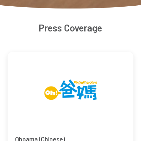
Press Coverage
Ohpama (Chinese)