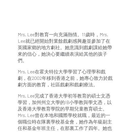
Mrs. Lee對教育一向充滿熱情。11歲時，Mrs.
Lee就已經開始對業餘戲劇感興趣並參加了在
英國家鄉的地方劇社。她意識到戲劇課給她帶
來的信心，她決心要繼續表演給其他的孩子
們。
Mrs. Lee在霍夫特拉大學學習了心理學和戲
劇，在2002年移到香港之前，她專心致力於戲
劇方面的教育，社區戲劇和戲劇療法。
Mrs. Lee完成了香港大學初等教育的碩士文憑
學習，加州州立大學的IB小學教與學文憑，以
及香港大學教育學院的早期兒童教育碩士。
Mrs. Lee曾在本地和國際學校就職，最近的一
個職位時在隊裏學校基金會，她作為年級副主
任和基金年班主任，在那裏工作了四年。她也