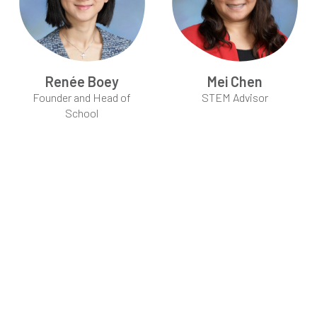
Renée Boey
Mei Chen
Founder and Head of
STEM Advisor
School