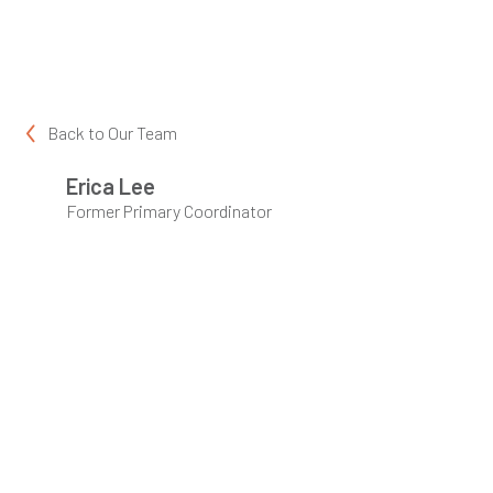
Back to
Our Team
Erica Lee
Former Primary Coordinator